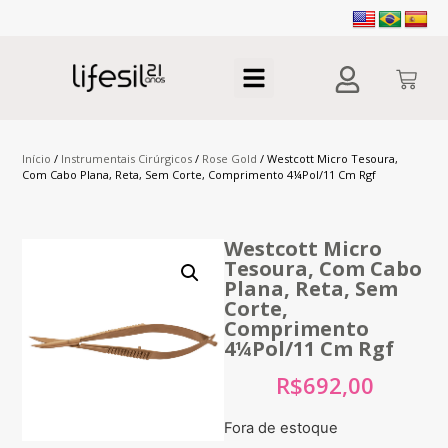
Início
/
Instrumentais Cirúrgicos
/
Rose Gold
/ Westcott Micro Tesoura,
Com Cabo Plana, Reta, Sem Corte, Comprimento 4¼Pol/11 Cm Rgf
Westcott Micro
Tesoura, Com Cabo
Plana, Reta, Sem
Corte,
Comprimento
4¼Pol/11 Cm Rgf
R$
692,00
Fora de estoque