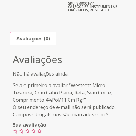
SKU: 8798021611
CATEGORIES:
INSTRUMENTAIS
CIRÚRGICOS
,
ROSE GOLD
Avaliações (0)
Avaliações
Não há avaliações ainda.
Seja o primeiro a avaliar “Westcott Micro
Tesoura, Com Cabo Plana, Reta, Sem Corte,
Comprimento 4¼Pol/11 Cm Rgf”
O seu endereço de e-mail não será publicado.
Campos obrigatórios são marcados com
*
Sua avaliação