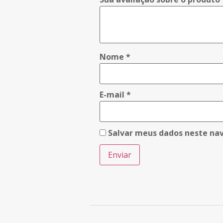
Nome
*
E-mail
*
Salvar meus dados neste na