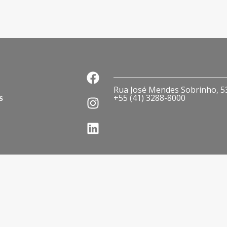
Rua José Mendes Sobrinho, 536
s
+55 (41) 3288-8000