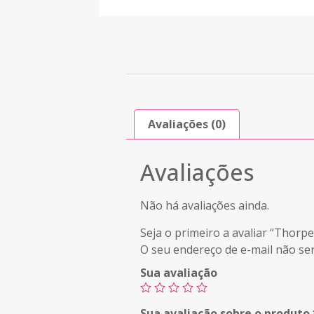
Avaliações (0)
Avaliações
Não há avaliações ainda.
Seja o primeiro a avaliar “Thor
O seu endereço de e-mail não ser
Sua avaliação
Sua avaliação sobre o produto