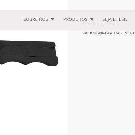
SOBRE NÓS
PRODUTOS
SEJA
LIFESIL
Fora de estoque
SKU: 8799200412
CATEGORIES:
BLA