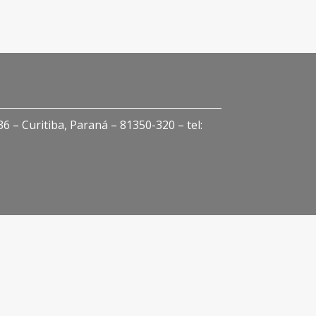
 – Curitiba, Paraná – 81350-320 – tel: