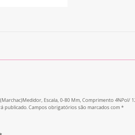
pe(Marchac)Medidor, Escala, 0-80 Mm, Comprimento 4¾Pol/ 
á publicado.
Campos obrigatórios são marcados com
*
*