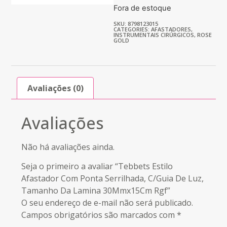
Fora de estoque
SKU: 8798123015
CATEGORIES:
AFASTADORES
,
INSTRUMENTAIS CIRÚRGICOS
,
ROSE
GOLD
Avaliações (0)
Avaliações
Não há avaliações ainda.
Seja o primeiro a avaliar “Tebbets Estilo
Afastador Com Ponta Serrilhada, C/Guia De Luz,
Tamanho Da Lamina 30Mmx15Cm Rgf”
O seu endereço de e-mail não será publicado.
Campos obrigatórios são marcados com
*