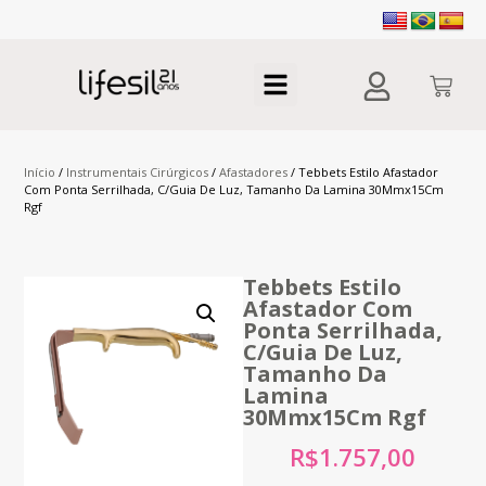
Início
/
Instrumentais Cirúrgicos
/
Afastadores
/ Tebbets Estilo Afastador
Com Ponta Serrilhada, C/Guia De Luz, Tamanho Da Lamina 30Mmx15Cm
Rgf
Tebbets Estilo
Afastador Com
Ponta Serrilhada,
C/Guia De Luz,
Tamanho Da
Lamina
30Mmx15Cm Rgf
R$
1.757,00