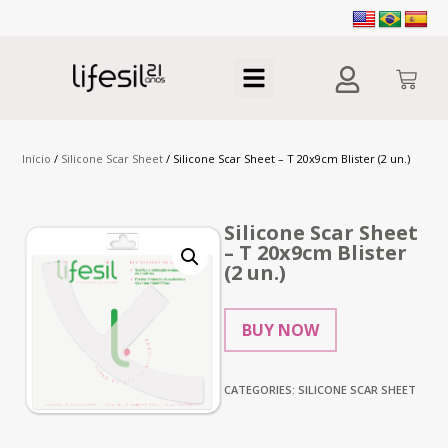
Início
/
Silicone Scar Sheet
/ Silicone Scar Sheet – T 20x9cm Blister (2 un.)
Silicone Scar Sheet
– T 20x9cm Blister
(2 un.)
BUY NOW
CATEGORIES:
SILICONE SCAR SHEET