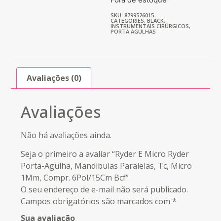
SKU: 8799526015
CATEGORIES:
BLACK
,
INSTRUMENTAIS CIRÚRGICOS
,
PORTA AGULHAS
Avaliações (0)
Avaliações
Não há avaliações ainda.
Seja o primeiro a avaliar “Ryder E Micro Ryder
Porta-Agulha, Mandibulas Paralelas, Tc, Micro
1Mm, Compr. 6Pol/15Cm Bcf”
O seu endereço de e-mail não será publicado.
Campos obrigatórios são marcados com
*
Sua avaliação