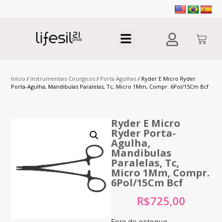
Início
/
Instrumentais Cirúrgicos
/
Porta Agulhas
/ Ryder E Micro Ryder
Porta-Agulha, Mandibulas Paralelas, Tc, Micro 1Mm, Compr. 6Pol/15Cm Bcf
Ryder E Micro
Ryder Porta-
Agulha,
Mandibulas
Paralelas, Tc,
Micro 1Mm, Compr.
6Pol/15Cm Bcf
R$
725,00
Fora de estoque