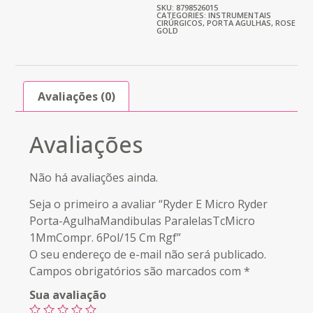
SKU: 8798526015
CATEGORIES:
INSTRUMENTAIS
CIRÚRGICOS
,
PORTA AGULHAS
,
ROSE
GOLD
Avaliações (0)
Avaliações
Não há avaliações ainda.
Seja o primeiro a avaliar “Ryder E Micro Ryder
Porta-AgulhaMandibulas ParalelasTcMicro
1MmCompr. 6Pol/15 Cm Rgf”
O seu endereço de e-mail não será publicado.
Campos obrigatórios são marcados com
*
Sua avaliação