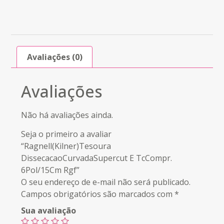
Avaliações (0)
Avaliações
Não há avaliações ainda.
Seja o primeiro a avaliar
“Ragnell(Kilner)Tesoura
DissecacaoCurvadaSupercut E TcCompr.
6Pol/15Cm Rgf”
O seu endereço de e-mail não será publicado.
Campos obrigatórios são marcados com
*
Sua avaliação