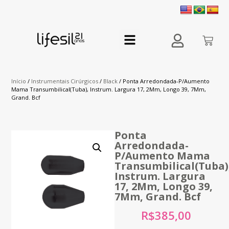
Início
/
Instrumentais Cirúrgicos
/
Black
/ Ponta Arredondada-P/Aumento
Mama Transumbilical(Tuba), Instrum. Largura 17, 2Mm, Longo 39, 7Mm,
Grand. Bcf
Ponta
Arredondada-
P/Aumento Mama
Transumbilical(Tuba)
Instrum. Largura
17, 2Mm, Longo 39,
7Mm, Grand. Bcf
R$
385,00