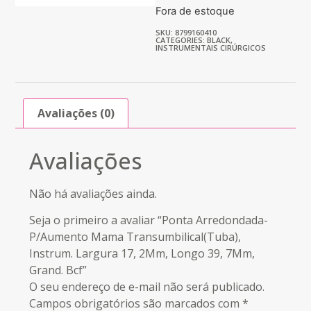
Fora de estoque
SKU: 8799160410
CATEGORIES:
BLACK
,
INSTRUMENTAIS CIRÚRGICOS
Avaliações (0)
Avaliações
Não há avaliações ainda.
Seja o primeiro a avaliar “Ponta Arredondada-
P/Aumento Mama Transumbilical(Tuba),
Instrum. Largura 17, 2Mm, Longo 39, 7Mm,
Grand. Bcf”
O seu endereço de e-mail não será publicado.
Campos obrigatórios são marcados com
*