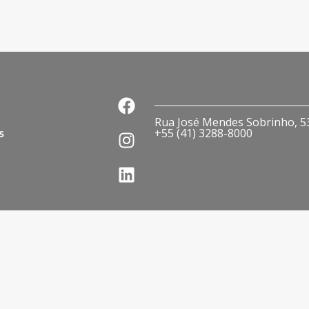
Rua José Mendes Sobrinho, 536
s
+55 (41) 3288-8000