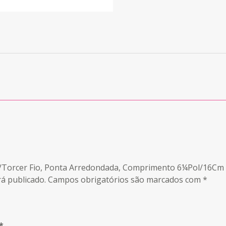
a P/Torcer Fio, Ponta Arredondada, Comprimento 6¼Pol/16Cm 
á publicado.
Campos obrigatórios são marcados com
*
*