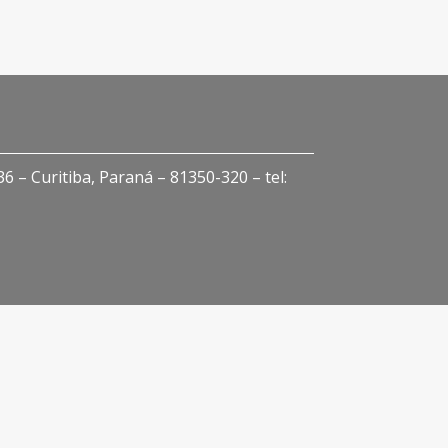
 – Curitiba, Paraná – 81350-320 – tel: