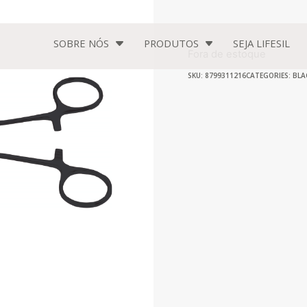
SOBRE NÓS
PRODUTOS
SEJA
LIFESIL
Fora de estoque
SKU: 8799311216
CATEGORIES:
BLA