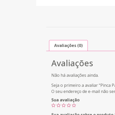
Avaliações (0)
Avaliações
Não há avaliações ainda.
Seja o primeiro a avaliar “Pinc
O seu endereço de e-mail não ser
Sua avaliação
Sua avaliação sobre o produto