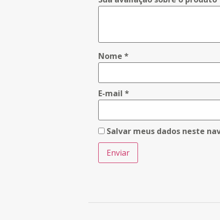
Nome
*
E-mail
*
Salvar meus dados neste na