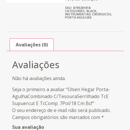
SKU: 8799281818
CATEGORIES:
BLACK
,
INSTRUMENTAIS CIRÚRGICOS
,
PORTA AGULHAS
Avaliações (0)
Avaliações
Não há avaliações ainda.
Seja o primeiro a avaliar “Olsen Hegar Porta-
AgulhaCombinado C/TesouraSerrilhado TcE
Supuercut E TcComp. 7Pol/18 Cm Bcf”
O seu endereço de e-mail não será publicado.
Campos obrigatórios são marcados com
*
Sua avaliação