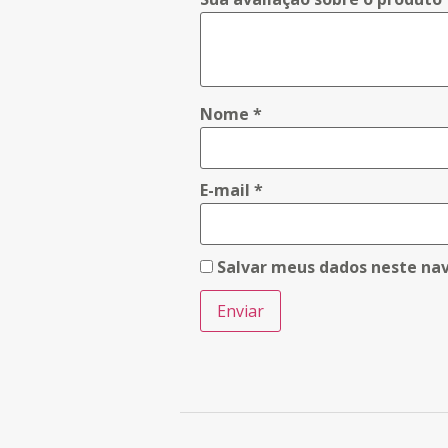
Nome
*
E-mail
*
Salvar meus dados neste na