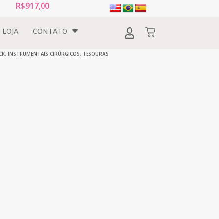
R$
917,00
LOJA
CONTATO
CK
,
INSTRUMENTAIS CIRÚRGICOS
,
TESOURAS