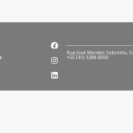
Rua José Mendes Sobrinho, 536
s
+55 (41) 3288-8000