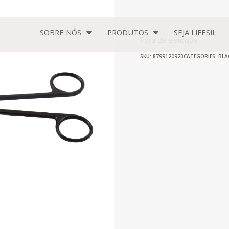
SOBRE NÓS
PRODUTOS
SEJA
LIFESIL
Fora de estoque
SKU: 8799120923
CATEGORIES:
BLA