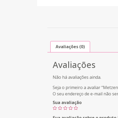
Avaliações (0)
Avaliações
Não há avaliações ainda.
Seja o primeiro a avaliar “Metz
O seu endereço de e-mail não ser
Sua avaliação
Sua avaliação sobre o produto