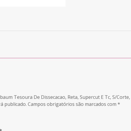
enbaum Tesoura De Dissecacao, Reta, Supercut E Tc, S/Corte
á publicado.
Campos obrigatórios são marcados com
*
*