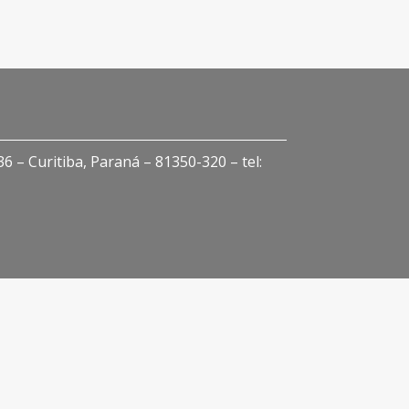
 – Curitiba, Paraná – 81350-320 – tel: