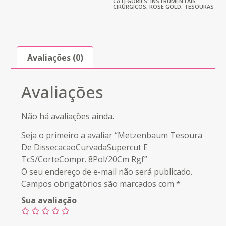
CATEGORIES:
INSTRUMENTAIS
CIRÚRGICOS
,
ROSE GOLD
,
TESOURAS
Avaliações (0)
Avaliações
Não há avaliações ainda.
Seja o primeiro a avaliar “Metzenbaum Tesoura
De DissecacaoCurvadaSupercut E
TcS/CorteCompr. 8Pol/20Cm Rgf”
O seu endereço de e-mail não será publicado.
Campos obrigatórios são marcados com
*
Sua avaliação