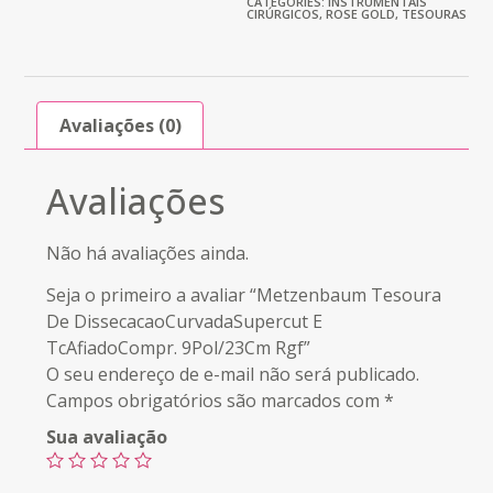
CATEGORIES:
INSTRUMENTAIS
CIRÚRGICOS
,
ROSE GOLD
,
TESOURAS
Avaliações (0)
Avaliações
Não há avaliações ainda.
Seja o primeiro a avaliar “Metzenbaum Tesoura
De DissecacaoCurvadaSupercut E
TcAfiadoCompr. 9Pol/23Cm Rgf”
O seu endereço de e-mail não será publicado.
Campos obrigatórios são marcados com
*
Sua avaliação