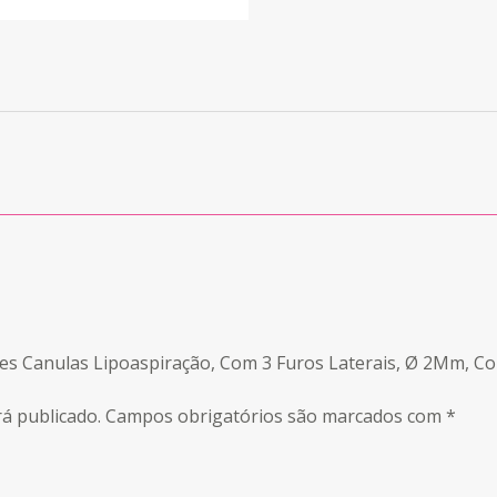
edes Canulas Lipoaspiração, Com 3 Furos Laterais, Ø 2Mm, 
á publicado.
Campos obrigatórios são marcados com
*