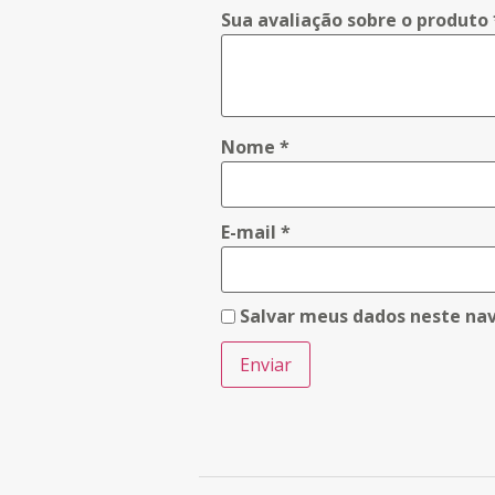
Sua avaliação sobre o produto
Nome
*
E-mail
*
Salvar meus dados neste na