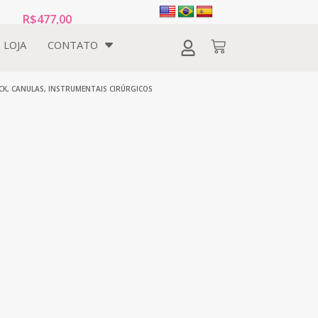
R$
477,00
LOJA
CONTATO
CK
,
CANULAS
,
INSTRUMENTAIS CIRÚRGICOS