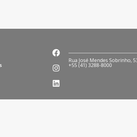
Rua José Mendes Sobrinho, 536
s
+55 (41) 3288-8000