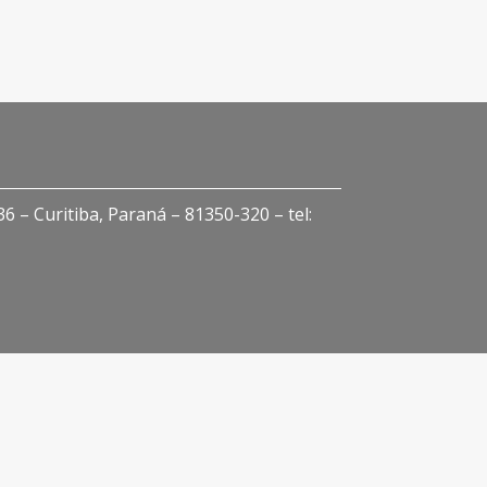
 – Curitiba, Paraná – 81350-320 – tel: