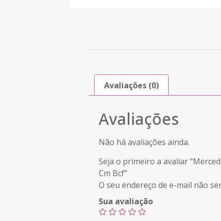
Avaliações (0)
Avaliações
Não há avaliações ainda.
Seja o primeiro a avaliar “Merc
Cm Bcf”
O seu endereço de e-mail não ser
Sua avaliação