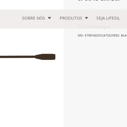
SOBRE NÓS
PRODUTOS
SEJA
LIFESIL
Fora de estoque
SKU: 8799160215
CATEGORIES:
BLA