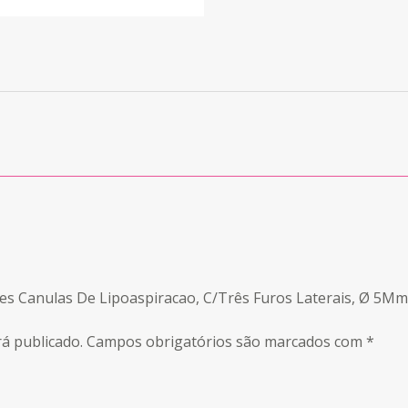
edes Canulas De Lipoaspiracao, C/Três Furos Laterais, Ø 5
á publicado.
Campos obrigatórios são marcados com
*