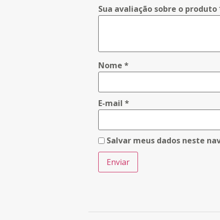
Sua avaliação sobre o produto
Nome
*
E-mail
*
Salvar meus dados neste na