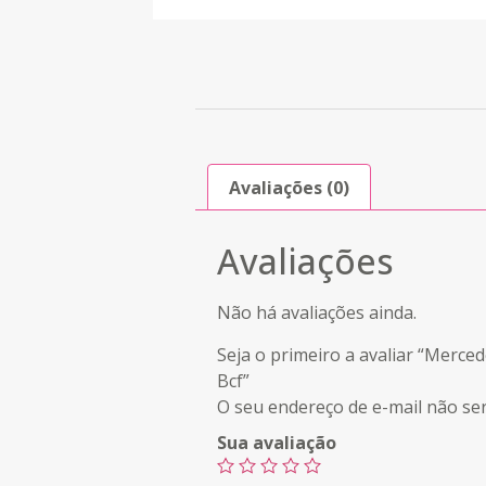
Avaliações (0)
Avaliações
Não há avaliações ainda.
Seja o primeiro a avaliar “Merc
Bcf”
O seu endereço de e-mail não ser
Sua avaliação