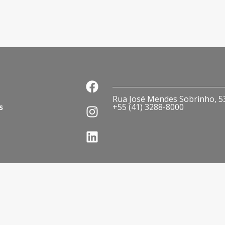
Rua José Mendes Sobrinho, 536
s
+55 (41) 3288-8000