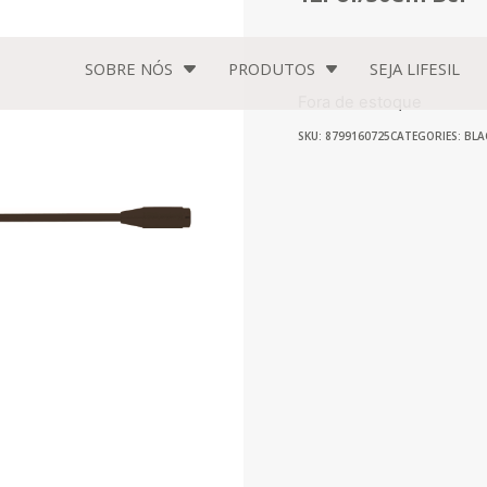
SOBRE NÓS
PRODUTOS
SEJA
LIFESIL
Fora de estoque
SKU: 8799160725
CATEGORIES:
BLA