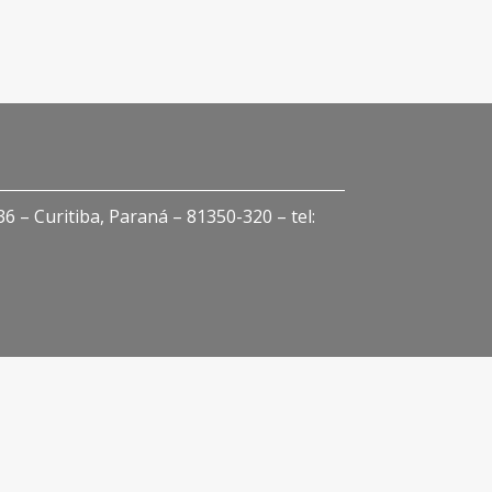
 – Curitiba, Paraná – 81350-320 – tel: