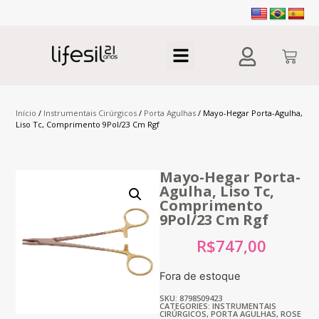
Início
/
Instrumentais Cirúrgicos
/
Porta Agulhas
/ Mayo-Hegar Porta-Agulha,
Liso Tc, Comprimento 9Pol/23 Cm Rgf
Mayo-Hegar Porta-
Agulha, Liso Tc,
Comprimento
9Pol/23 Cm Rgf
R$
747,00
Fora de estoque
SKU: 8798509423
CATEGORIES:
INSTRUMENTAIS
CIRÚRGICOS
,
PORTA AGULHAS
,
ROSE