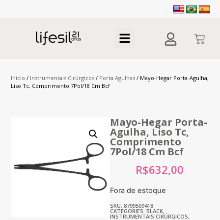
Início
/
Instrumentais Cirúrgicos
/
Porta Agulhas
/ Mayo-Hegar Porta-Agulha,
Liso Tc, Comprimento 7Pol/18 Cm Bcf
Mayo-Hegar Porta-
Agulha, Liso Tc,
Comprimento
7Pol/18 Cm Bcf
R$
632,00
Fora de estoque
SKU: 8799509418
CATEGORIES:
BLACK
,
INSTRUMENTAIS CIRÚRGICOS
,