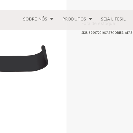
SOBRE NÓS
PRODUTOS
SEJA
LIFESIL
Fora de estoque
SKU: 879972210
CATEGORIES:
AFAS