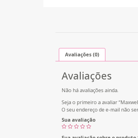
Avaliações (0)
Avaliações
Não há avaliações ainda.
Seja o primeiro a avaliar “Maxw
O seu endereço de e-mail não ser
Sua avaliação
Sua avaliação sobre o produto