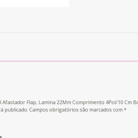
ell Afastador Flap, Lamina 22Mm Comprimento 4Pol/10 Cm Bc
á publicado.
Campos obrigatórios são marcados com
*
*