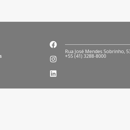
Rua José Mendes Sobrinho, 536
s
+55 (41) 3288-8000