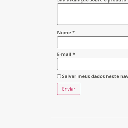
Nome
*
E-mail
*
Salvar meus dados neste na