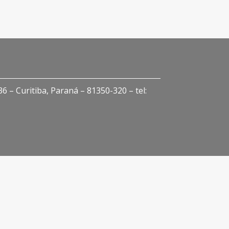
 – Curitiba, Paraná – 81350-320 – tel: