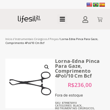
Início
/
Instrumentais Cirúrgicos
/
Pinças
/ Lorna-Edna Pinca Para Gaze,
Comprimento 4Pol/10 Cm Bcf
Lorna-Edna Pinca
Para Gaze,
Comprimento
4Pol/10 Cm Bcf
R$
236,00
Fora de estoque
SKU: 8799876910
CATEGORIES:
BLACK
,
INSTRUMENTAIS CIRÚRGICOS
,