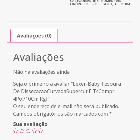
CATEGORIES:
INSTRUMENTAIS
CIRÚRGICOS
,
ROSE GOLD
,
TESOURAS
Avaliações (0)
Avaliações
Não há avaliações ainda.
Seja o primeiro a avaliar “Lexer-Baby Tesoura
De DissecacaoCurvadaSupercut E TcCompr.
4Pol/10Cm Rgf”
O seu endereço de e-mail não será publicado.
Campos obrigatórios são marcados com
*
Sua avaliação