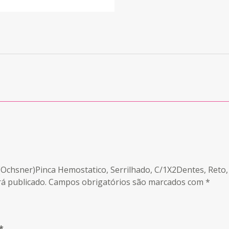
er(Ochsner)Pinca Hemostatico, Serrilhado, C/1X2Dentes, Ret
á publicado.
Campos obrigatórios são marcados com
*
*