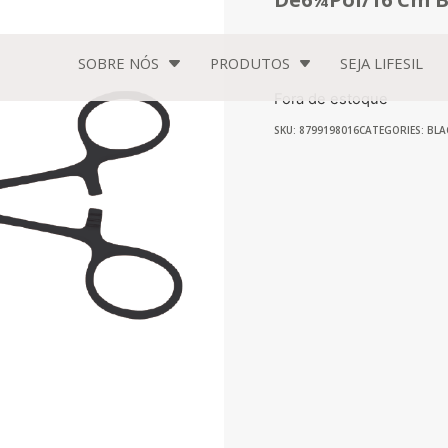
SOBRE NÓS
PRODUTOS
SEJA
LIFESIL
Fora de estoque
SKU: 8799198016
CATEGORIES:
BLA