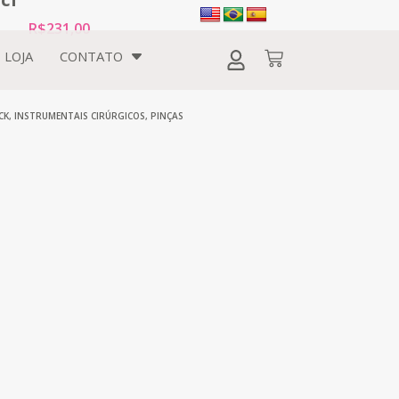
R$
231,00
LOJA
CONTATO
CK
,
INSTRUMENTAIS CIRÚRGICOS
,
PINÇAS