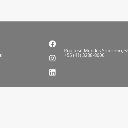
Rua José Mendes Sobrinho, 536
s
+55 (41) 3288-8000