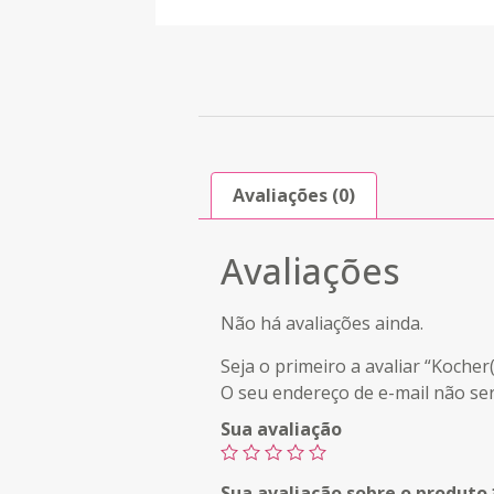
Avaliações (0)
Avaliações
Não há avaliações ainda.
Seja o primeiro a avaliar “Koch
O seu endereço de e-mail não ser
Sua avaliação
Sua avaliação sobre o produto