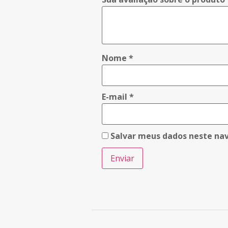
Nome
*
E-mail
*
Salvar meus dados neste na