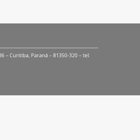
 – Curitiba, Paraná – 81350-320 – tel: