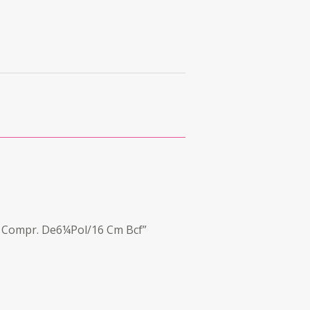
o, Compr. De6¼Pol/16 Cm Bcf”