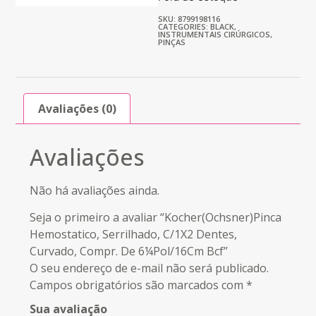
SKU: 8799198116
CATEGORIES:
BLACK
,
INSTRUMENTAIS CIRÚRGICOS
,
PINÇAS
Avaliações (0)
Avaliações
Não há avaliações ainda.
Seja o primeiro a avaliar “Kocher(Ochsner)Pinca
Hemostatico, Serrilhado, C/1X2 Dentes,
Curvado, Compr. De 6¼Pol/16Cm Bcf”
O seu endereço de e-mail não será publicado.
Campos obrigatórios são marcados com
*
Sua avaliação