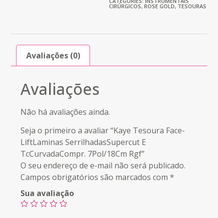
CATEGORIES:
INSTRUMENTAIS
CIRÚRGICOS
,
ROSE GOLD
,
TESOURAS
Avaliações (0)
Avaliações
Não há avaliações ainda.
Seja o primeiro a avaliar “Kaye Tesoura Face-
LiftLaminas SerrilhadasSupercut E
TcCurvadaCompr. 7Pol/18Cm Rgf”
O seu endereço de e-mail não será publicado.
Campos obrigatórios são marcados com
*
Sua avaliação