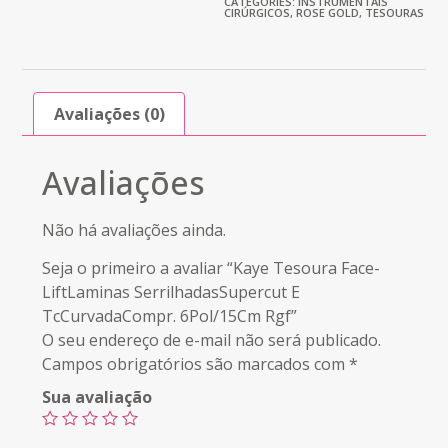
CATEGORIES:
INSTRUMENTAIS
CIRÚRGICOS
,
ROSE GOLD
,
TESOURAS
Avaliações (0)
Avaliações
Não há avaliações ainda.
Seja o primeiro a avaliar “Kaye Tesoura Face-
LiftLaminas SerrilhadasSupercut E
TcCurvadaCompr. 6Pol/15Cm Rgf”
O seu endereço de e-mail não será publicado.
Campos obrigatórios são marcados com
*
Sua avaliação