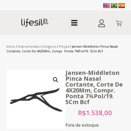
Início
/
Instrumentais Cirúrgicos
/
Pinças
/ Jansen-Middleton Pinca Nasal
Cortante, Corte De 4X20Mm, Compr. Ponta 7¾Pol/19. 5Cm Bcf
Jansen-Middleton
Pinca Nasal
Cortante, Corte De
4X20Mm, Compr.
Ponta 7¾Pol/19.
5Cm Bcf
R$
1.538,00
Fora de estoque