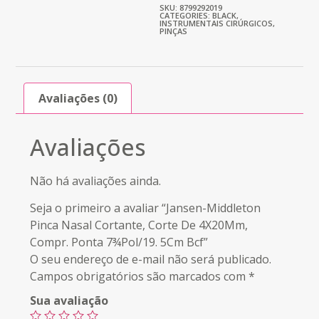
SKU: 8799292019
CATEGORIES:
BLACK
,
INSTRUMENTAIS CIRÚRGICOS
,
PINÇAS
Avaliações (0)
Avaliações
Não há avaliações ainda.
Seja o primeiro a avaliar “Jansen-Middleton
Pinca Nasal Cortante, Corte De 4X20Mm,
Compr. Ponta 7¾Pol/19. 5Cm Bcf”
O seu endereço de e-mail não será publicado.
Campos obrigatórios são marcados com
*
Sua avaliação