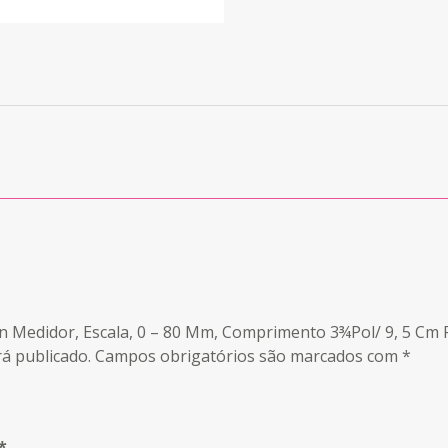
on Medidor, Escala, 0 – 80 Mm, Comprimento 3¾Pol/ 9, 5 Cm 
á publicado.
Campos obrigatórios são marcados com
*
*