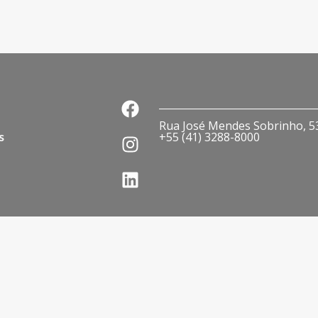
Rua José Mendes Sobrinho, 536
s
+55 (41) 3288-8000