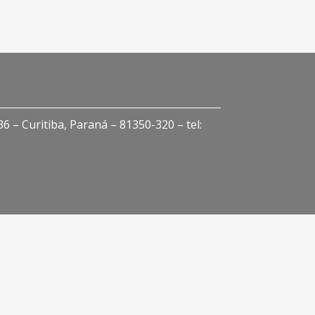
 – Curitiba, Paraná – 81350-320 – tel: