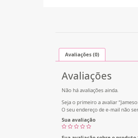
Avaliações (0)
Avaliações
Não há avaliações ainda.
Seja o primeiro a avaliar “James
O seu endereço de e-mail não ser
Sua avaliação
Sua avaliação sobre o produto