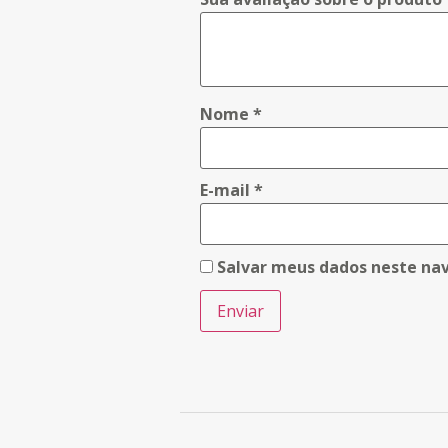
Nome
*
E-mail
*
Salvar meus dados neste na