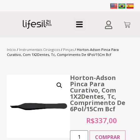
Início
/
Instrumentais Cirúrgicos
/
Pinças
/ Horton-Adson Pinca Para
Curativo, Com 1X2Dentes, Tc, Comprimento De 6Pol/15Cm Bcf
Horton-Adson
Pinca Para
Curativo, Com
1X2Dentes, Tc,
Comprimento De
6Pol/15Cm Bcf
R$
337,00
COMPRAR