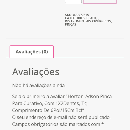
SKU: 879977315
CATEGORIES:
BLACK
,
INSTRUMENTAIS CIRÚRGICOS
,
PINÇAS
Avaliações (0)
Avaliações
Não há avaliações ainda.
Seja o primeiro a avaliar “Horton-Adson Pinca
Para Curativo, Com 1X2Dentes, Tc,
Comprimento De 6Pol/15Cm Bcf”
O seu endereço de e-mail não será publicado.
Campos obrigatórios são marcados com
*