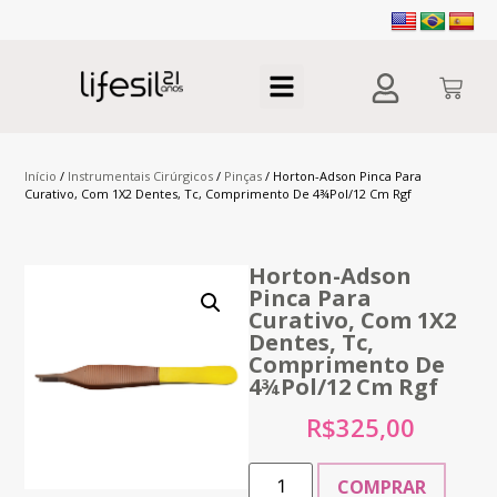
Início
/
Instrumentais Cirúrgicos
/
Pinças
/ Horton-Adson Pinca Para
Curativo, Com 1X2 Dentes, Tc, Comprimento De 4¾Pol/12 Cm Rgf
Horton-Adson
Pinca Para
Curativo, Com 1X2
Dentes, Tc,
Comprimento De
4¾Pol/12 Cm Rgf
R$
325,00
COMPRAR