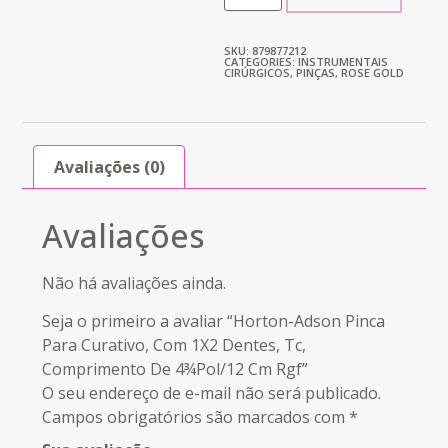
SKU: 879877212
CATEGORIES:
INSTRUMENTAIS
CIRÚRGICOS
,
PINÇAS
,
ROSE GOLD
Avaliações (0)
Avaliações
Não há avaliações ainda.
Seja o primeiro a avaliar “Horton-Adson Pinca
Para Curativo, Com 1X2 Dentes, Tc,
Comprimento De 4¾Pol/12 Cm Rgf”
O seu endereço de e-mail não será publicado.
Campos obrigatórios são marcados com
*