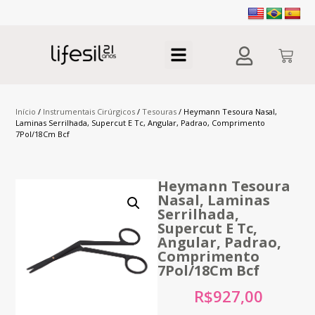
Início
/
Instrumentais Cirúrgicos
/
Tesouras
/ Heymann Tesoura Nasal,
Laminas Serrilhada, Supercut E Tc, Angular, Padrao, Comprimento
7Pol/18Cm Bcf
Heymann Tesoura
Nasal, Laminas
Serrilhada,
Supercut E Tc,
Angular, Padrao,
Comprimento
7Pol/18Cm Bcf
R$
927,00