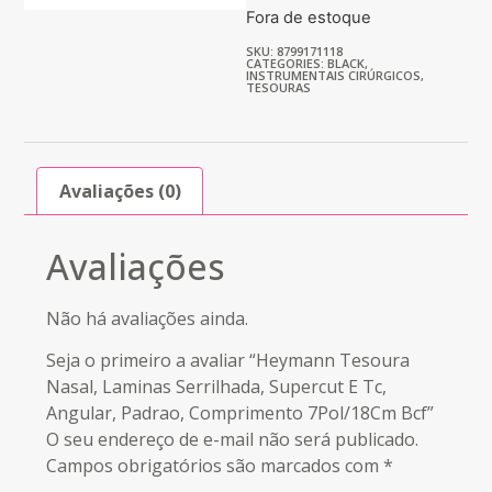
Fora de estoque
SKU: 8799171118
CATEGORIES:
BLACK
,
INSTRUMENTAIS CIRÚRGICOS
,
TESOURAS
Avaliações (0)
Avaliações
Não há avaliações ainda.
Seja o primeiro a avaliar “Heymann Tesoura
Nasal, Laminas Serrilhada, Supercut E Tc,
Angular, Padrao, Comprimento 7Pol/18Cm Bcf”
O seu endereço de e-mail não será publicado.
Campos obrigatórios são marcados com
*