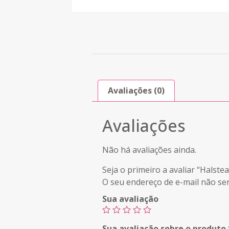
Avaliações (0)
Avaliações
Não há avaliações ainda.
Seja o primeiro a avaliar “Hals
O seu endereço de e-mail não ser
Sua avaliação
Sua avaliação sobre o produto