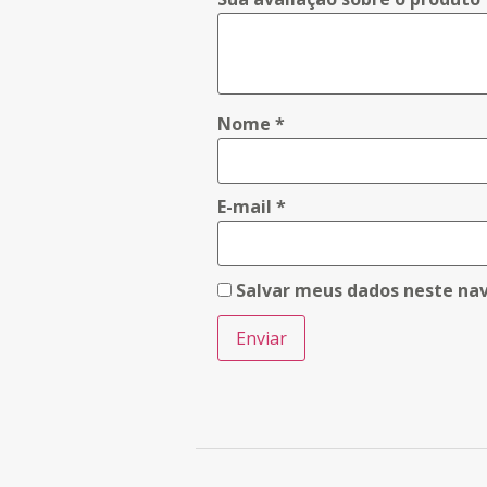
Nome
*
E-mail
*
Salvar meus dados neste na