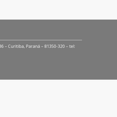
 – Curitiba, Paraná – 81350-320 – tel: