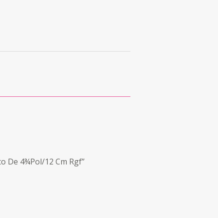
to De 4¾Pol/12 Cm Rgf”