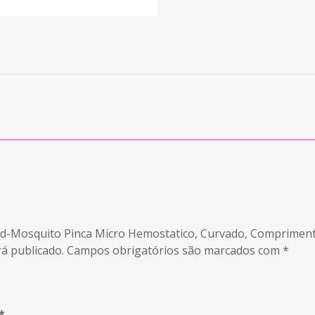
tead-Mosquito Pinca Micro Hemostatico, Curvado, Comprimen
á publicado.
Campos obrigatórios são marcados com
*
*