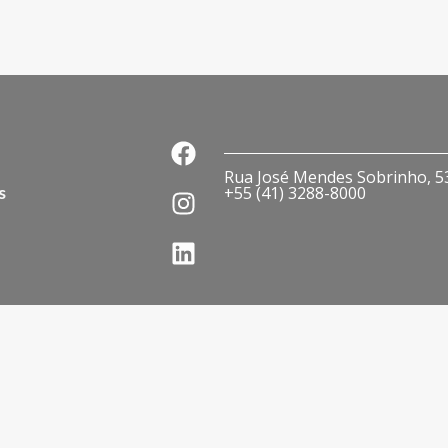
Rua José Mendes Sobrinho, 536
s
+55 (41) 3288-8000