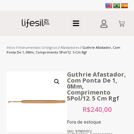
Início
/
Instrumentais Cirúrgicos
/
Afastadores
/ Guthrie Afastador, Com
Ponta De 1, 0Mm, Comprimento 5Pol/12. 5 Cm Rgf
Guthrie Afastador,
Com Ponta De 1,
0Mm,
Comprimento
5Pol/12. 5 Cm Rgf
R$
240,00
Fora de estoque
SKU: 879831012