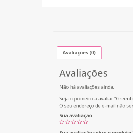
Avaliações (0)
Avaliações
Não há avaliações ainda.
Seja o primeiro a avaliar “Green
O seu endereço de e-mail não ser
Sua avaliação
Sua avaliação sobre o produto