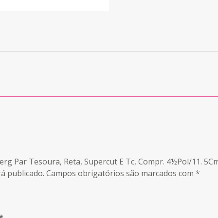
berg Par Tesoura, Reta, Supercut E Tc, Compr. 4½Pol/11. 5Cm
á publicado.
Campos obrigatórios são marcados com
*
*