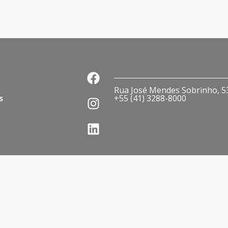
Rua José Mendes Sobrinho, 536
s
+55 (41) 3288-8000