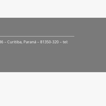
 – Curitiba, Paraná – 81350-320 – tel: