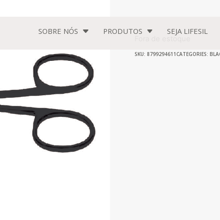
SOBRE NÓS
PRODUTOS
SEJA
LIFESIL
Fora de estoque
SKU: 8799294611
CATEGORIES:
BLA