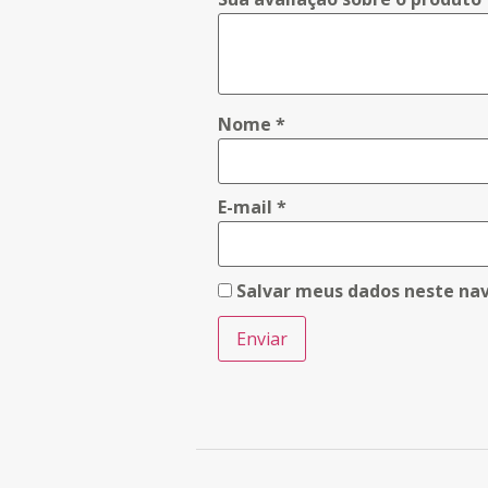
Nome
*
E-mail
*
Salvar meus dados neste na