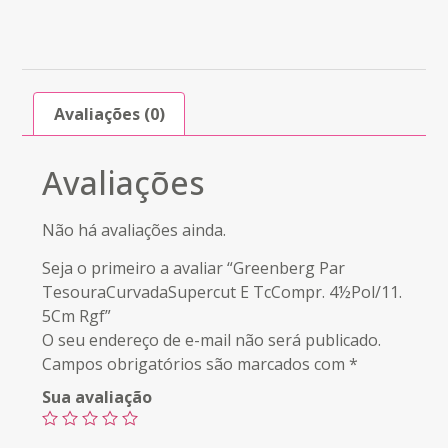
Avaliações (0)
Avaliações
Não há avaliações ainda.
Seja o primeiro a avaliar “Greenberg Par
TesouraCurvadaSupercut E TcCompr. 4½Pol/11.
5Cm Rgf”
O seu endereço de e-mail não será publicado.
Campos obrigatórios são marcados com
*
Sua avaliação