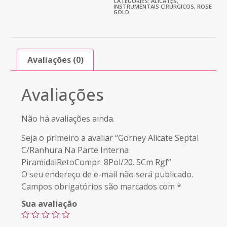
CATEGORIES:
ALICATES
,
INSTRUMENTAIS CIRÚRGICOS
,
ROSE
GOLD
Avaliações (0)
Avaliações
Não há avaliações ainda.
Seja o primeiro a avaliar “Gorney Alicate Septal
C/Ranhura Na Parte Interna
PiramidalRetoCompr. 8Pol/20. 5Cm Rgf”
O seu endereço de e-mail não será publicado.
Campos obrigatórios são marcados com
*
Sua avaliação