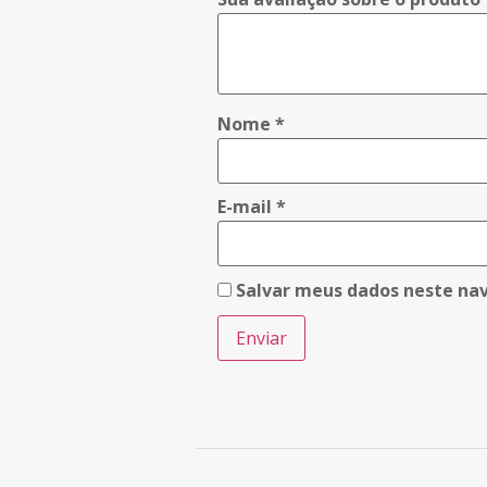
Nome
*
E-mail
*
Salvar meus dados neste na