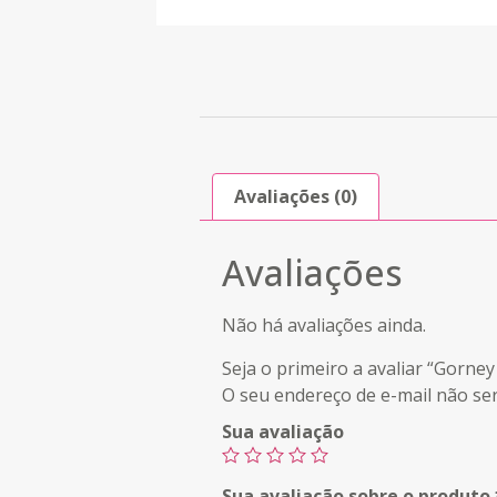
Avaliações (0)
Avaliações
Não há avaliações ainda.
Seja o primeiro a avaliar “Gorne
O seu endereço de e-mail não ser
Sua avaliação
Sua avaliação sobre o produto