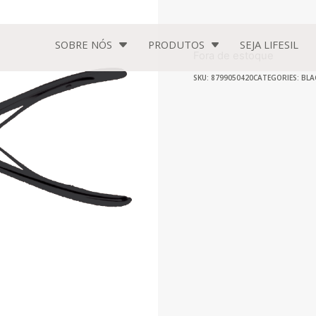
SOBRE NÓS
PRODUTOS
SEJA
LIFESIL
Fora de estoque
SKU: 8799050420
CATEGORIES:
BLA