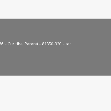
 – Curitiba, Paraná – 81350-320 – tel: