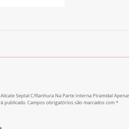
y Alicate Septal C/Ranhura Na Parte Interna Piramidal Apena
á publicado.
Campos obrigatórios são marcados com
*
*