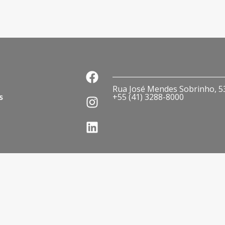
Rua José Mendes Sobrinho, 536
s
+55 (41) 3288-8000