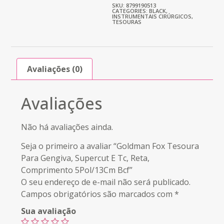
SKU: 8799190513
CATEGORIES:
BLACK
,
INSTRUMENTAIS CIRÚRGICOS
,
TESOURAS
Avaliações (0)
Avaliações
Não há avaliações ainda.
Seja o primeiro a avaliar “Goldman Fox Tesoura
Para Gengiva, Supercut E Tc, Reta,
Comprimento 5Pol/13Cm Bcf”
O seu endereço de e-mail não será publicado.
Campos obrigatórios são marcados com
*
Sua avaliação