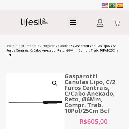
Início
/
Instrumentais Cirúrgicos
/
Canulas
/ Gasparotti Canulas Lipo, C/2
Furos Centrais, C/Cabo Anexado, Reto, Ø6Mm, Compr. Trab. 10Pol/25Cm
Bcf
Gasparotti
Canulas Lipo, C/2
Furos Centrais,
C/Cabo Anexado,
Reto, Ø6Mm,
Compr. Trab.
10Pol/25Cm Bcf
R$
605,00