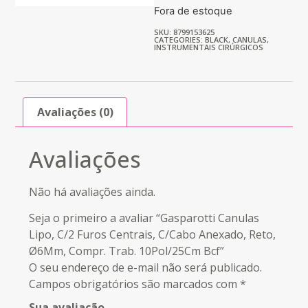
Fora de estoque
SKU: 8799153625
CATEGORIES:
BLACK
,
CANULAS
,
INSTRUMENTAIS CIRÚRGICOS
Avaliações (0)
Avaliações
Não há avaliações ainda.
Seja o primeiro a avaliar “Gasparotti Canulas
Lipo, C/2 Furos Centrais, C/Cabo Anexado, Reto,
Ø6Mm, Compr. Trab. 10Pol/25Cm Bcf”
O seu endereço de e-mail não será publicado.
Campos obrigatórios são marcados com
*
Sua avaliação