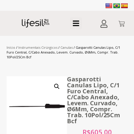
Início
/
Instrumentais Cirúrgicos
/
Canulas
/ Gasparotti Canulas Lipo, C/1
Furo Central, C/Cabo Anexado, Levem. Curvado, Ø6Mm, Compr. Trab.
10Pol/25Cm Bcf
Gasparotti
Canulas Lipo, C/1
Furo Central,
C/Cabo Anexado,
Levem. Curvado,
Ø6Mm, Compr.
Trab. 10Pol/25Cm
Bcf
R$
605,00