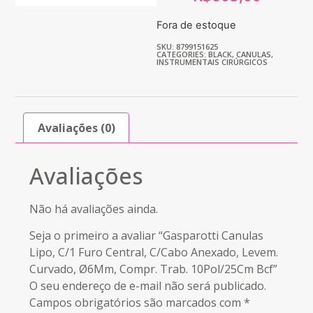
Fora de estoque
SKU: 8799151625
CATEGORIES:
BLACK
,
CANULAS
,
INSTRUMENTAIS CIRÚRGICOS
Avaliações (0)
Avaliações
Não há avaliações ainda.
Seja o primeiro a avaliar “Gasparotti Canulas
Lipo, C/1 Furo Central, C/Cabo Anexado, Levem.
Curvado, Ø6Mm, Compr. Trab. 10Pol/25Cm Bcf”
O seu endereço de e-mail não será publicado.
Campos obrigatórios são marcados com
*