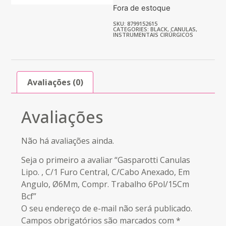
Fora de estoque
SKU: 8799152615
CATEGORIES:
BLACK
,
CANULAS
,
INSTRUMENTAIS CIRÚRGICOS
Avaliações (0)
Avaliações
Não há avaliações ainda.
Seja o primeiro a avaliar “Gasparotti Canulas
Lipo. , C/1 Furo Central, C/Cabo Anexado, Em
Angulo, Ø6Mm, Compr. Trabalho 6Pol/15Cm
Bcf”
O seu endereço de e-mail não será publicado.
Campos obrigatórios são marcados com
*