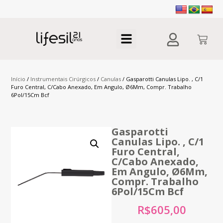
Início
/
Instrumentais Cirúrgicos
/
Canulas
/ Gasparotti Canulas Lipo. , C/1
Furo Central, C/Cabo Anexado, Em Angulo, Ø6Mm, Compr. Trabalho
6Pol/15Cm Bcf
Gasparotti
Canulas Lipo. , C/1
Furo Central,
C/Cabo Anexado,
Em Angulo, Ø6Mm,
Compr. Trabalho
6Pol/15Cm Bcf
R$
605,00