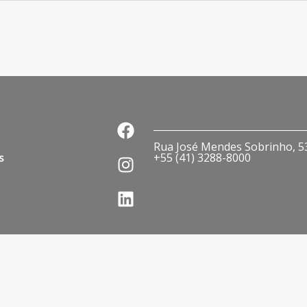
Rua José Mendes Sobrinho, 536
s
+55 (41) 3288-8000