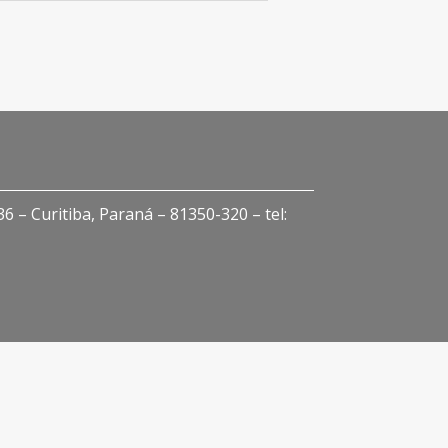
 – Curitiba, Paraná – 81350-320 – tel: