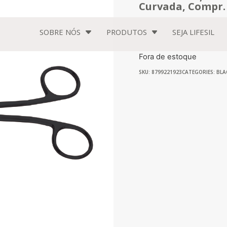
Curvada, Compr.
SOBRE NÓS
PRODUTOS
SEJA
LIFESIL
Fora de estoque
SKU: 8799221923
CATEGORIES:
BLA