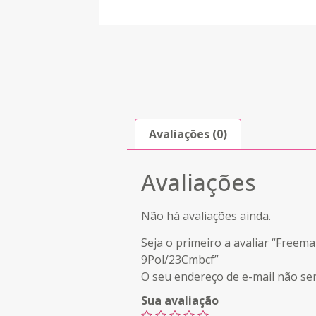
Avaliações (0)
Avaliações
Não há avaliações ainda.
Seja o primeiro a avaliar “Freem
9Pol/23Cmbcf”
O seu endereço de e-mail não ser
Sua avaliação