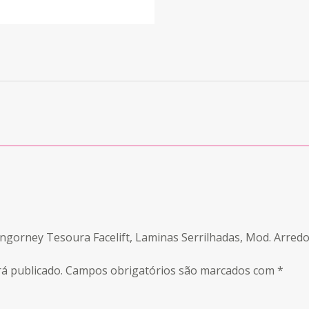
angorney Tesoura Facelift, Laminas Serrilhadas, Mod. Arred
á publicado.
Campos obrigatórios são marcados com
*