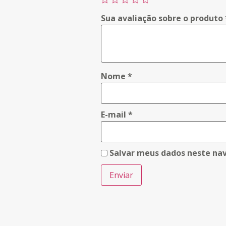
Sua avaliação sobre o produto
Nome
*
E-mail
*
Salvar meus dados neste na