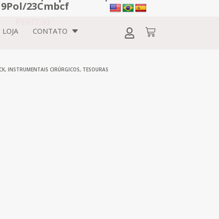
 9Pol/23Cmbcf
R$
977,00
LOJA
CONTATO
CK
,
INSTRUMENTAIS CIRÚRGICOS
,
TESOURAS