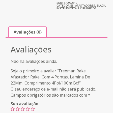
SKU: 879972310
CATEGORIES:
AFASTADORES
,
BLACK
,
INSTRUMENTAIS CIRÚRGICOS
Avaliações (0)
Avaliações
Não há avaliações ainda.
Seja o primeiro a avaliar “Freeman Rake
Afastador Rake, Com 4 Pontas, Lamina De
22Mm, Comprimento 4Pol/10Cm Bcf”
O seu endereço de e-mail não será publicado.
Campos obrigatórios são marcados com
*
Sua avaliação