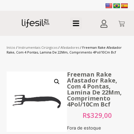
Início
/
Instrumentais Cirúrgicos
/
Afastadores
/ Freeman Rake Afastador
Rake, Com 4 Pontas, Lamina De 22Mm, Comprimento 4Pol/10Cm Bcf
Freeman Rake
Afastador Rake,
Com 4 Pontas,
Lamina De 22Mm,
Comprimento
4Pol/10Cm Bcf
R$
329,00
Fora de estoque