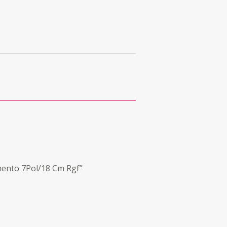
mento 7Pol/18 Cm Rgf”