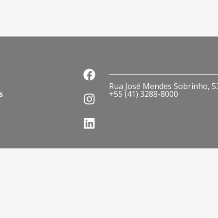
Rua José Mendes Sobrinho, 536
s
+55 (41) 3288-8000