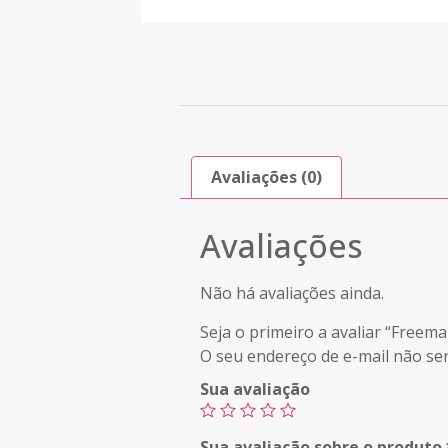
Avaliações (0)
Avaliações
Não há avaliações ainda.
Seja o primeiro a avaliar “Free
O seu endereço de e-mail não ser
Sua avaliação
Sua avaliação sobre o produto