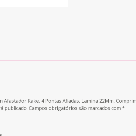
man Afastador Rake, 4 Pontas Afiadas, Lamina 22Mm, Compri
á publicado.
Campos obrigatórios são marcados com
*
*