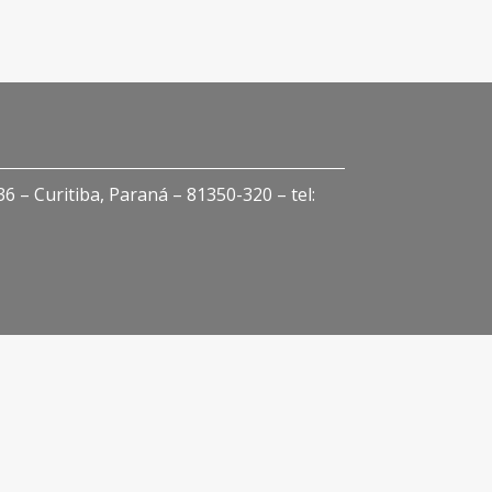
 – Curitiba, Paraná – 81350-320 – tel: