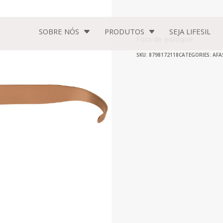
SOBRE NÓS
PRODUTOS
SEJA
LIFESIL
Fora de estoque
SKU: 8798172118
CATEGORIES:
AFA