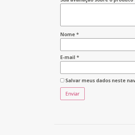
Nome
*
E-mail
*
Salvar meus dados neste na