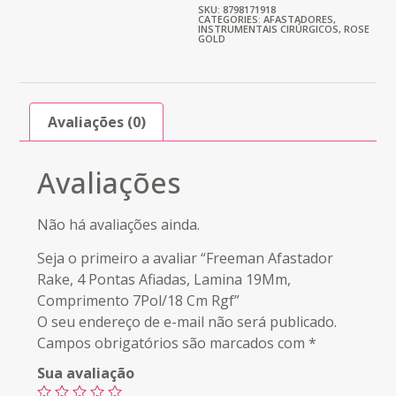
SKU: 8798171918
CATEGORIES:
AFASTADORES
,
INSTRUMENTAIS CIRÚRGICOS
,
ROSE
GOLD
Avaliações (0)
Avaliações
Não há avaliações ainda.
Seja o primeiro a avaliar “Freeman Afastador
Rake, 4 Pontas Afiadas, Lamina 19Mm,
Comprimento 7Pol/18 Cm Rgf”
O seu endereço de e-mail não será publicado.
Campos obrigatórios são marcados com
*
Sua avaliação