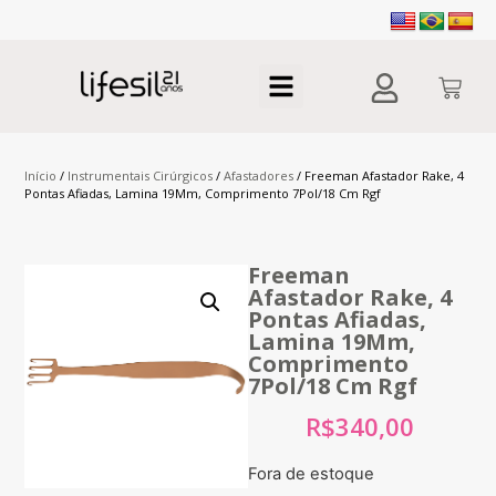
Início
/
Instrumentais Cirúrgicos
/
Afastadores
/ Freeman Afastador Rake, 4
Pontas Afiadas, Lamina 19Mm, Comprimento 7Pol/18 Cm Rgf
Freeman
Afastador Rake, 4
Pontas Afiadas,
Lamina 19Mm,
Comprimento
7Pol/18 Cm Rgf
R$
340,00
Fora de estoque