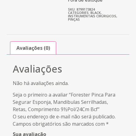
SKU: 8799173824
CATEGORIES:
BLACK
,
INSTRUMENTAIS CIRÚRGICOS
,
PINÇAS
Avaliações (0)
Avaliações
Não há avaliações ainda.
Seja o primeiro a avaliar “Forester Pinca Para
Segurar Esponja, Mandibulas Serrilhadas,
Retas, Comprimento 9½Pol/24Cm Bcf”
O seu endereço de e-mail não será publicado.
Campos obrigatórios são marcados com
*
Sua avaliação