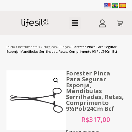
Início
/
Instrumentais Cirúrgicos
/
Pinças
/ Forester Pinca Para Segurar
Esponja, Mandibulas Serrilhadas, Retas, Comprimento 9½Pol/24Cm Bcf
Forester Pinca
Para Segurar
Esponja,
Mandibulas
Serrilhadas, Retas,
Comprimento
9½Pol/24Cm Bcf
R$
317,00
Fora de estoque