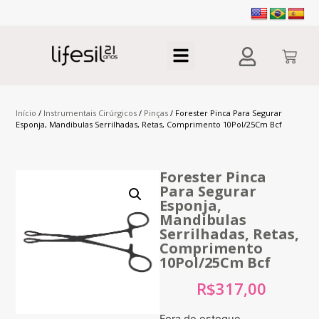
Início
/
Instrumentais Cirúrgicos
/
Pinças
/ Forester Pinca Para Segurar
Esponja, Mandibulas Serrilhadas, Retas, Comprimento 10Pol/25Cm Bcf
Forester Pinca
Para Segurar
Esponja,
Mandibulas
Serrilhadas, Retas,
Comprimento
10Pol/25Cm Bcf
R$
317,00
Fora de estoque