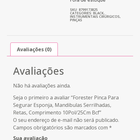
SKU: 8799173825
CATEGORIES:
BLACK
,
INSTRUMENTAIS CIRÚRGICOS
,
PINÇAS
Avaliações (0)
Avaliações
Não há avaliações ainda.
Seja o primeiro a avaliar “Forester Pinca Para
Segurar Esponja, Mandibulas Serrilhadas,
Retas, Comprimento 10Pol/25Cm Bcf”
O seu endereço de e-mail não será publicado.
Campos obrigatórios são marcados com
*
Sua avaliação