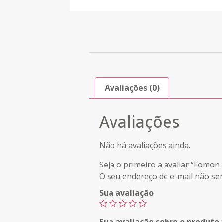
Avaliações (0)
Avaliações
Não há avaliações ainda.
Seja o primeiro a avaliar “Fomo
O seu endereço de e-mail não ser
Sua avaliação
Sua avaliação sobre o produto