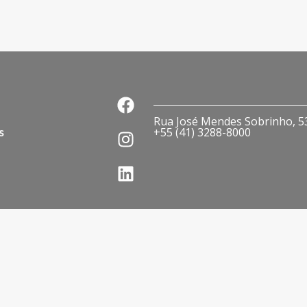
Rua José Mendes Sobrinho, 536
s
+55 (41) 3288-8000