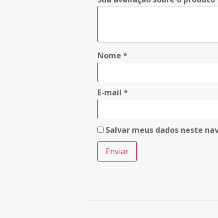
Nome
*
E-mail
*
Salvar meus dados neste na