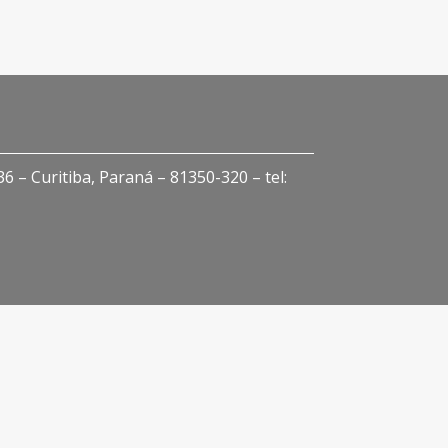
 – Curitiba, Paraná – 81350-320 – tel: