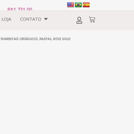
R$
1.731,00
LOJA
CONTATO
TRUMENTAIS CIRÚRGICOS
,
RASPAS
,
ROSE GOLD