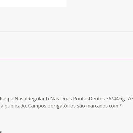
n Raspa NasalRegularTcNas Duas PontasDentes 36/44Fig. 7/
á publicado.
Campos obrigatórios são marcados com
*
*