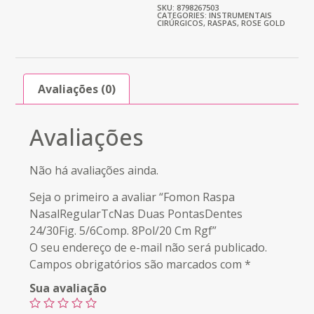
SKU: 8798267503
CATEGORIES:
INSTRUMENTAIS
CIRÚRGICOS
,
RASPAS
,
ROSE GOLD
Avaliações (0)
Avaliações
Não há avaliações ainda.
Seja o primeiro a avaliar “Fomon Raspa
NasalRegularTcNas Duas PontasDentes
24/30Fig. 5/6Comp. 8Pol/20 Cm Rgf”
O seu endereço de e-mail não será publicado.
Campos obrigatórios são marcados com
*
Sua avaliação