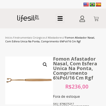
Início
/
Instrumentais Cirúrgicos
/
Afastadores
/ Fomon Afastador Nasal,
Com Esfera Unica Na Ponta, Comprimento 6¼Pol/16 Cm Rgf
Fomon Afastador
Nasal, Com Esfera
Unica Na Ponta,
Comprimento
6¼Pol/16 Cm Rgf
R$
236,00
Fora de estoque
SKU: 8798275217