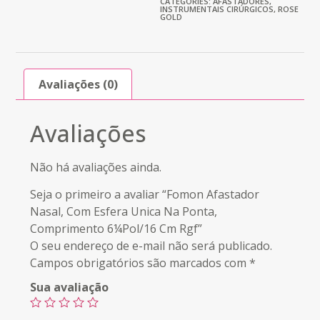
CATEGORIES:
AFASTADORES
,
INSTRUMENTAIS CIRÚRGICOS
,
ROSE
GOLD
Avaliações (0)
Avaliações
Não há avaliações ainda.
Seja o primeiro a avaliar “Fomon Afastador
Nasal, Com Esfera Unica Na Ponta,
Comprimento 6¼Pol/16 Cm Rgf”
O seu endereço de e-mail não será publicado.
Campos obrigatórios são marcados com
*
Sua avaliação