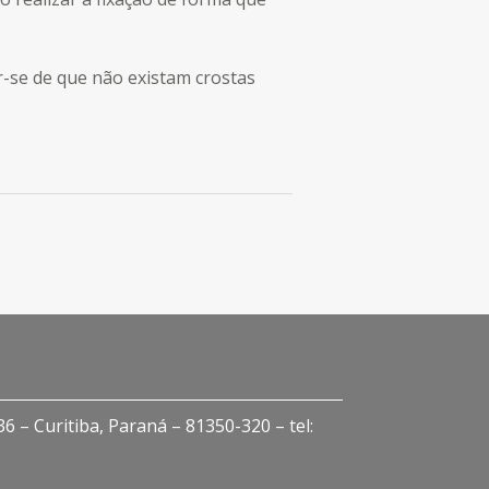
ar-se de que não existam crostas
 – Curitiba, Paraná – 81350-320 – tel: