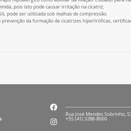
mida, pois isto pode causar irritação na cicatriz;
FESIL pode ser utilizada sob malhas de compressão.
 prevenção da formação de cicatrizes hipertróficas, certific
Rua José Mendes Sobrinho, 536
s
+55 (41) 3288-8000