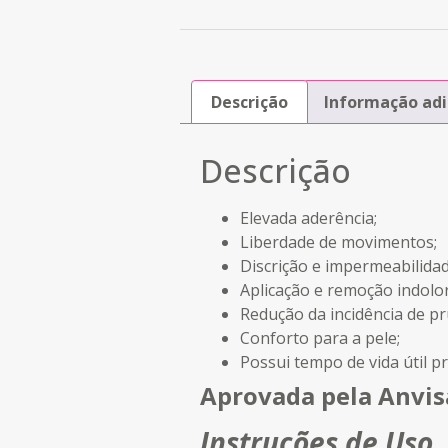
Descrição
Informação adi
Descrição
Elevada aderência;
Liberdade de movimentos;
Discrição e impermeabilidad
Aplicação e remoção indolor
Redução da incidência de pr
Conforto para a pele;
Possui tempo de vida útil p
Aprovada pela Anvis
Instruções de Uso