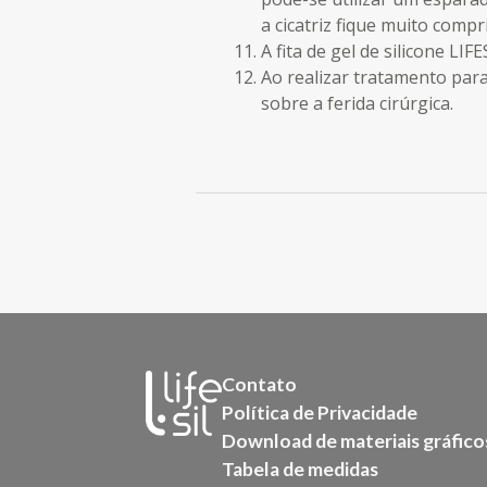
a cicatriz fique muito compri
A fita de gel de silicone LI
Ao realizar tratamento para
sobre a ferida cirúrgica.
Contato
Política de Privacidade
Download de materiais gráfico
Tabela de medidas