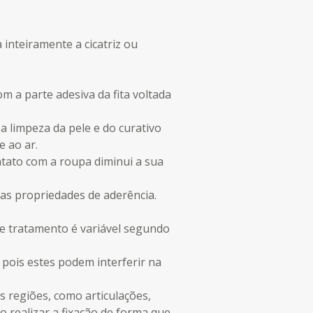
inteiramente a cicatriz ou
com a parte adesiva da fita voltada
 a limpeza da pele e do curativo
 ao ar.
ontato com a roupa diminui a sua
suas propriedades de aderência.
 de tratamento é variável segundo
, pois estes podem interferir na
s regiões, como articulações,
o realizar a fixação de forma que