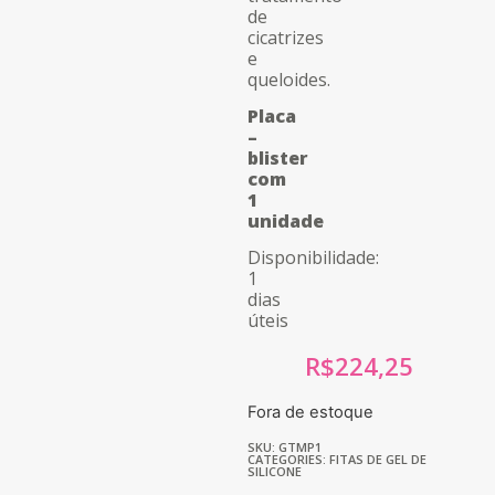
de
cicatrizes
e
queloides.
Placa
–
blister
com
1
unidade
Disponibilidade:
1
dias
úteis
R$
224,25
Fora de estoque
SKU: GTMP1
CATEGORIES:
FITAS DE GEL DE
SILICONE